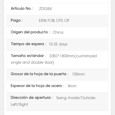
Artículo No. :
ZDS384
Pago :
EXW, FOB, CFR, CIF
Origen del producto :
China
Tiempo de espera :
15-25 days
Tamaño estándar :
2050*1800mm(customized
single and double door)
Grosor de la hoja de la puerta :
100mm
Espesor de la hoja de acero :
8mm
Dirección de apertura :
Swing; Inside/Outside;
Left/Right