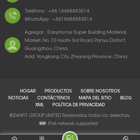
Teléfono : +86 18688883514
WhatsApp : +8618688883514
Agregar : EasyHome Super Building Material
Market, No.70 Huizhi 3rd Road, Panyu District,
Guangzhou, China
Add: Yongkang City, Zhejiang Province, China
HOGAR
PRODUCTOS
SOBRE NOSOTROS
NOTICIAS
CONTÁCTENOS
MAPA DEL SITIO
BLOG
XML
POLÍTICA DE PRIVACIDAD
©ZANFIT GROUP LIMITED Reservados todos los derechos.
IPv6 network supported