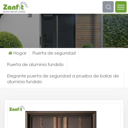
¿qué Estás Buscando?
Hogar
Puerta de seguridad
Puerta de aluminio fundido
Elegante puerta de seguridad a prueba de balas de
aluminio fundido
El
Pu