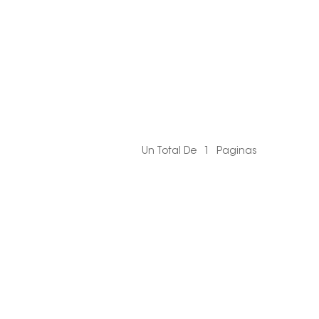
Un Total De
1
Paginas