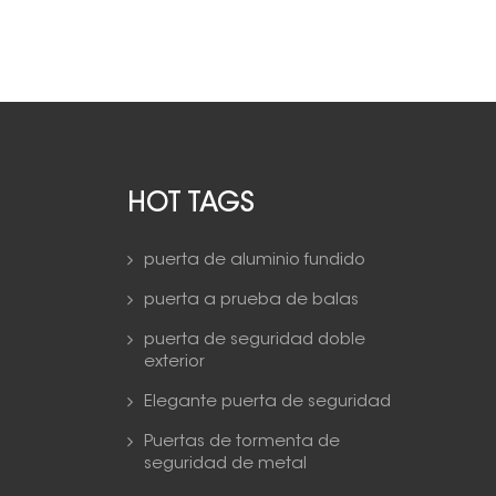
HOT TAGS
puerta de aluminio fundido
puerta a prueba de balas
puerta de seguridad doble
exterior
Elegante puerta de seguridad
Puertas de tormenta de
seguridad de metal