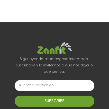
Siga leyendo, manténgase informado,
suscríbase y lo invitamos a que nos diga lo
que piensa.
SUBSCRIBE