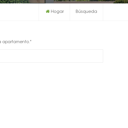
Hogar
Búsqueda
ra apartamento."