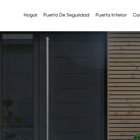
¿qué Estás Buscando?
Hogar
Puerta De Seguridad
Puerta Interior
Co