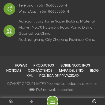
Teléfono : +86 18688883514
WhatsApp : +8618688883514
Agregar : EasyHome Super Building Material
Market, No.70 Huizhi 3rd Road, Panyu District,
Guangzhou, China
Add: Yongkang City, Zhejiang Province, China
HOGAR
PRODUCTOS
SOBRE NOSOTROS
NOTICIAS
CONTÁCTENOS
MAPA DEL SITIO
BLOG
XML
POLÍTICA DE PRIVACIDAD
©ZANFIT GROUP LIMITED Reservados todos los derechos.
IPv6 network supported