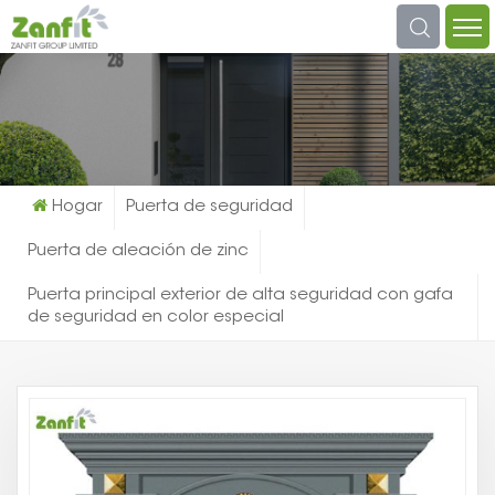
¿qué Estás Buscando?
Hogar
Puerta de seguridad
Puerta de aleación de zinc
Puerta principal exterior de alta seguridad con gafa
de seguridad en color especial
Pu
Pr