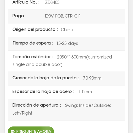
Artículo No. :
ZDS405
Pago :
EXW, FOB, CFR, CIF
Origen del producto :
China
Tiempo de espera :
15-25 days
Tamaño estándar :
2050*1800mm(customized
single and double door)
Grosor de la hoja de la puerta :
70-90mm
Espesor de la hoja de acero :
1.0mm
Dirección de apertura :
Swing; Inside/Outside;
Left/Right
PREGUNTE AHORA